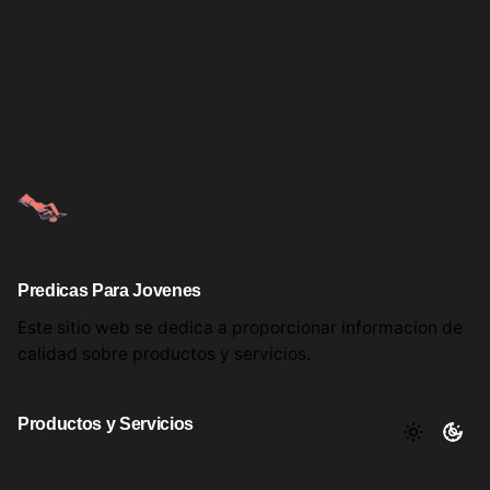
Predicas Para Jovenes
Este sitio web se dedica a proporcionar informacion
de
calidad sobre productos
y servicios.
Productos y Servicios
Aqui encontrara utiles comentarios, informacion y