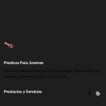
Predicas Para Jovenes
Este sitio web se dedica a proporcionar informacion
de
calidad sobre productos
y servicios.
Productos y Servicios
Aqui encontrara utiles comentarios, informacion y